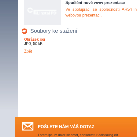
Spuštění nové www prezentace
Ve spolupráci se společností ARSYline
webovou prezentaci.
Soubory ke stažení
Obrázek jpg
JPG, 50 kB
Zpět
POŠLETE NÁM VÁŠ DOTAZ
Lorem ipsum dolor sit amet, consectetur adipiscing elit.