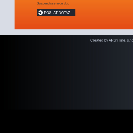
Suspendisse arcu dui.
Created by
ARSY line
, s.